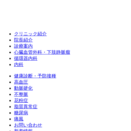
クリニック紹介
院長紹介
診療案内
心臓血管外科・下肢静脈瘤
循環器内科
内科
健康診断・予防接種
高血圧
動脈硬化
不整脈
花粉症
脂質異常症
糖尿病
痛風
お問い合わせ