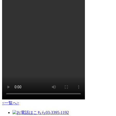
<
一覧へ
>