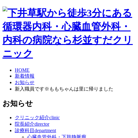
HOME
新着情報
お知らせ
新入職員です※ももちゃんは里に帰りました
お知らせ
クリニック紹介
clinic
院長紹介
director
診療科目
department
心臓血管外科・下肢静脈瘤