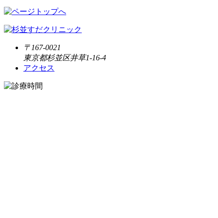
〒167-0021
東京都杉並区井草1-16-4
アクセス