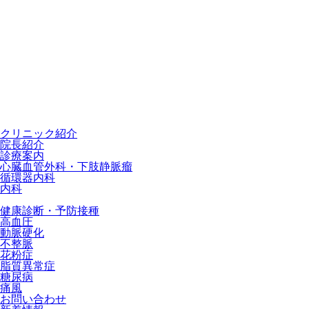
クリニック紹介
院長紹介
診療案内
心臓血管外科・下肢静脈瘤
循環器内科
内科
健康診断・予防接種
高血圧
動脈硬化
不整脈
花粉症
脂質異常症
糖尿病
痛風
お問い合わせ