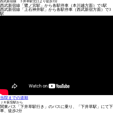
西武新宿線 下井草駅北口より徒歩3分
西武新宿線「鷺ノ宮駅」から各駅停車（本川越方面）で1駅
西武新宿線「上石神井駅」から各駅停車（西武新宿方面）で3
駅
当院までの道順
ＪＲ荻窪駅から
関東バス「下井草駅行き」のバスに乗り、「下井草駅」にて下
車、徒歩2分