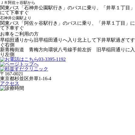
ＪＲ阿佐ヶ谷駅から
関東バス「石神井公園駅行き」のバスに乗り、「井草１丁目」
にて下車すぐ
石神井公園駅より
関東バス「阿佐ヶ谷駅行き」のバスに乗り、「井草１丁目」に
て下車すぐ
お車をご利用の方
早稲田通りから旧早稲田通りへ入り北上して下井草駅過ぎてす
ぐ右側
新青梅街道 青梅方向環状八号線手前左折 旧早稲田通りに入
り左側
〒167-0021
東京都杉並区井草1-16-4
アクセス