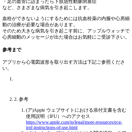
・足の血管に詰まったら下肢急性動脈閉塞症
など、さまざまな病気を引き起こします。
血栓ができないようにするためには抗血栓薬の内服や心房細
動の治療が必要な場合があります。
そのため大きな病気を引き起こす前に、アップルウォッチで
心房細動のメッセージが出た場合はお気軽にご受診下さい。
参考まで
アプリから心電図波形を取り出す方法は下記ご参照くださ
い。
2. 参考
(ア)Apple ウェブサイトにおける添付文書を含む
使用説明（IFU）へのアクセス
https://www.apple.com/jp/legal/more-resources/ecg-
irnf-instructions-of-use.html