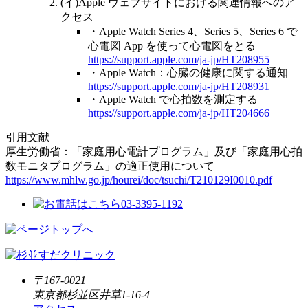
(イ)Apple ウェブサイトにおける関連情報へのア
クセス
・Apple Watch Series 4、Series 5、Series 6 で
心電図 App を使って心電図をとる
https://support.apple.com/ja-jp/HT208955
・Apple Watch：心臓の健康に関する通知
https://support.apple.com/ja-jp/HT208931
・Apple Watch で心拍数を測定する
https://support.apple.com/ja-jp/HT204666
引用文献
厚生労働省：「家庭用心電計プログラム」及び「家庭用心拍
数モニタプログラム」の適正使用について
https://www.mhlw.go.jp/hourei/doc/tsuchi/T210129I0010.pdf
〒167-0021
東京都杉並区井草1-16-4