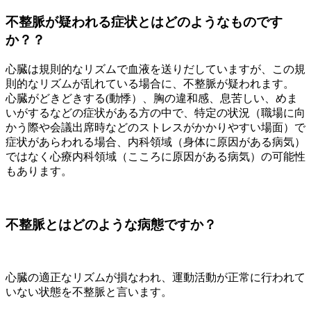
不整脈が疑われる症状とはどのようなものです
か？？
心臓は規則的なリズムで血液を送りだしていますが、この規
則的なリズムが乱れている場合に、不整脈が疑われます。
心臓がどきどきする(動悸）、胸の違和感、息苦しい、めま
いがするなどの症状がある方の中で、特定の状況（職場に向
かう際や会議出席時などのストレスがかかりやすい場面）で
症状があらわれる場合、内科領域（身体に原因がある病気）
ではなく心療内科領域（こころに原因がある病気）の可能性
もあります。
不整脈とはどのような病態ですか？
心臓の適正なリズムが損なわれ、運動活動が正常に行われて
いない状態を不整脈と言います。