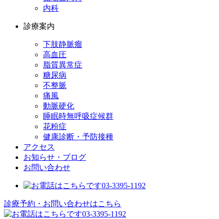
内科
診療案内
下肢静脈瘤
高血圧
脂質異常症
糖尿病
不整脈
痛風
動脈硬化
睡眠時無呼吸症候群
花粉症
健康診断・予防接種
アクセス
お知らせ・ブログ
お問い合わせ
診療予約・お問い合わせはこちら